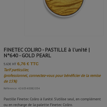
FINETEC COLIRO - PASTILLE à l'unité |
N°640 - GOLD PEARL
6,76 € TTC
5.63€ HT
Tarif particulier,
(professionnel, connectez-vous pour bénéficier de la remise
de 15%)
Référence: 4260540082034
Pastille Finetec Coliro à l'unité. S'utilise seul, en complément
ou en recharge de la palette Finetec Coliro.