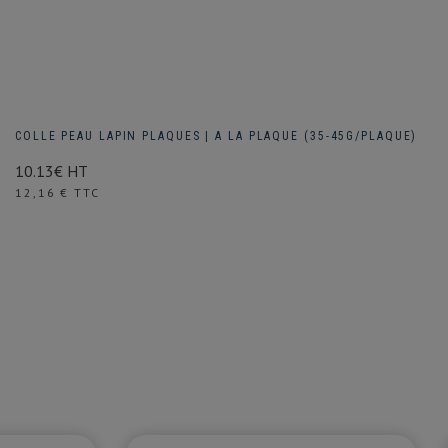
COLLE PEAU LAPIN PLAQUES | A LA PLAQUE (35-45G/PLAQUE)
10.13€ HT
Prix
12,16 € TTC