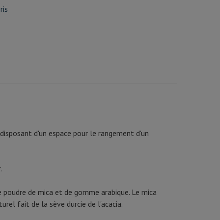
ris
t disposant d'un espace pour le rangement d'un
.
e poudre de mica et de gomme arabique. Le mica
rel fait de la sève durcie de l'acacia.