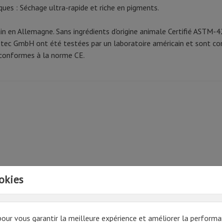
ques : Séchage ultra-rapide et riche en pigments.
ain en Allemagne. Sans ingrédients d'origine animale Certifié ASTM-
etec GmbH ont été testées par un laboratoire américain et sont 
conformes à la norme CE.
okies
pour vous garantir la meilleure expérience et améliorer la performa