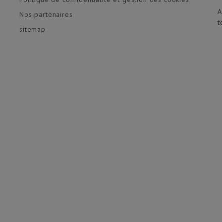
A
Nos partenaires
t
sitemap