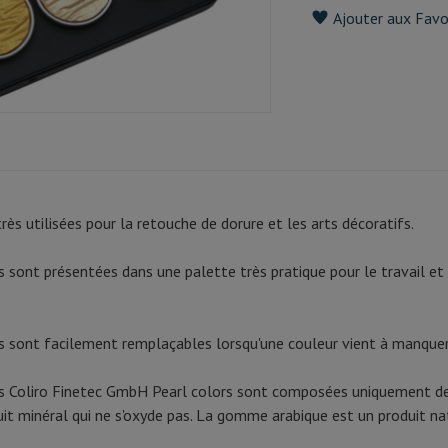
Ajouter aux Favo
rès utilisées pour la retouche de dorure et les arts décoratifs.
es sont présentées dans une palette très pratique pour le travail e
es sont facilement remplaçables lorsqu'une couleur vient à manquer
es Coliro Finetec GmbH Pearl colors sont composées uniquement d
it minéral qui ne s'oxyde pas. La gomme arabique est un produit natu