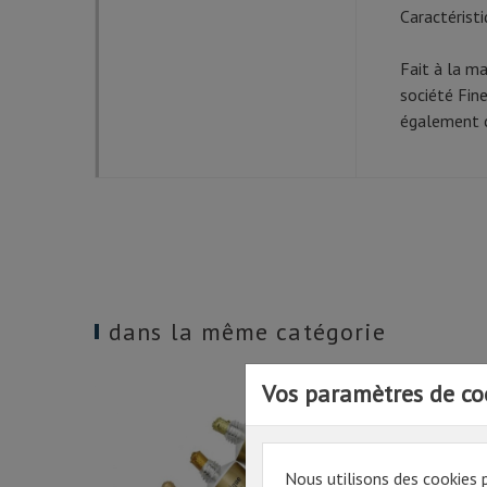
Caractéristi
Fait à la m
société Fin
également 
dans la même catégorie
Vos paramètres de co
Nous utilisons des cookies 