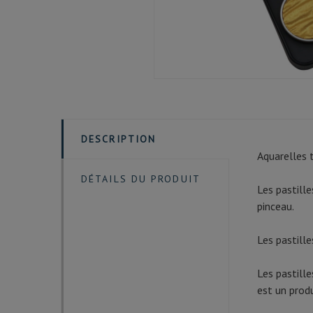
DESCRIPTION
Aquarelles t
DÉTAILS DU PRODUIT
Les pastill
pinceau.
Les pastill
Les pastill
est un produ