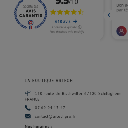
LA BOUTIQUE ARTECH
130 route de Bischwiller 67300
Schiltigheim
FRANCE
07 69 94 13 47
contact@artechpro.fr
Nos horaires :