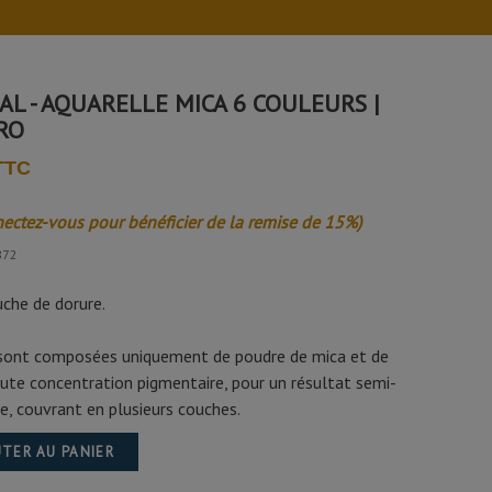
L - AQUARELLE MICA 6 COULEURS |
RO
 TTC
nectez-vous pour bénéficier de la remise de 15%)
872
uche de dorure.
o sont composées uniquement de poudre de mica et de
te concentration pigmentaire, pour un résultat semi-
e, couvrant en plusieurs couches.
TER AU PANIER