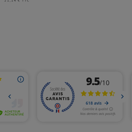
21,14 € TTC