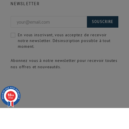
NEWSLETTER
SOUSCRIRE
En vous inscrivant, vous acceptez de recevoir
notre newsletter. Désinscription possible à tout
moment.
Abonnez vous à notre newsletter pour recevoir toutes
nos offres et nouveautés.
9.5
/10
618 avis
© 2020 ARTECH Pro. Tous droits réservés.