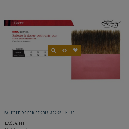
PALETTE DORER PTGRIS 3230PL N°80
17.62€ HT
Prix