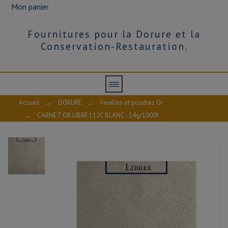
Mon panier
Fournitures pour la Dorure et la
Conservation-Restauration.
Accueil
→
DORURE
→
Feuilles et poudres Or
→
CARNET OR LIBRE | 12C BLANC - 14g/1000f