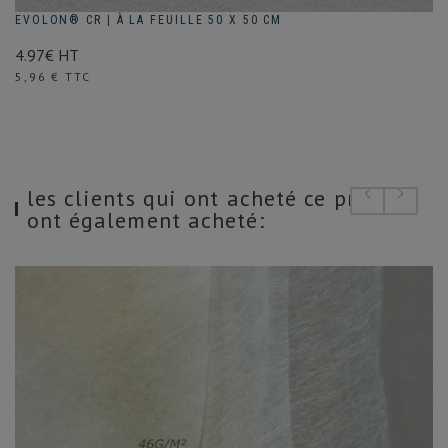
EVOLON® CR | À LA FEUILLE 50 X 50 CM
4.97€ HT
Prix
5,96 € TTC
les clients qui ont acheté ce produit
ont également acheté: