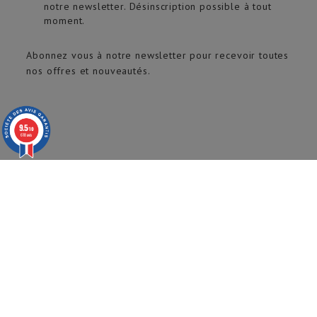
notre newsletter. Désinscription possible à tout
moment.
Abonnez vous à notre newsletter pour recevoir toutes
nos offres et nouveautés.
9.5
/10
618 avis
© 2020 ARTECH Pro. Tous droits réservés.