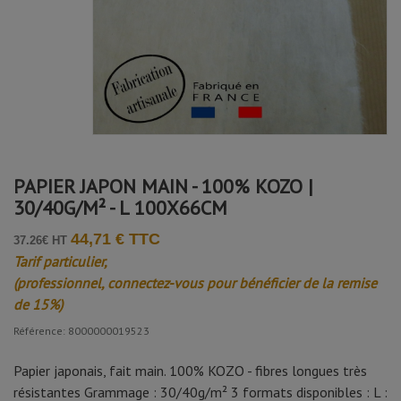
8000000019523
PAPIER JAPON MAIN - 100% KOZO |
30/40G/M² - L 100X66CM
44,71 € TTC
37.26€ HT
Tarif particulier,
(professionnel, connectez-vous pour bénéficier de la remise
de 15%)
Référence: 8000000019523
Papier japonais, fait main. 100% KOZO - fibres longues très
résistantes Grammage : 30/40g/m² 3 formats disponibles : L :