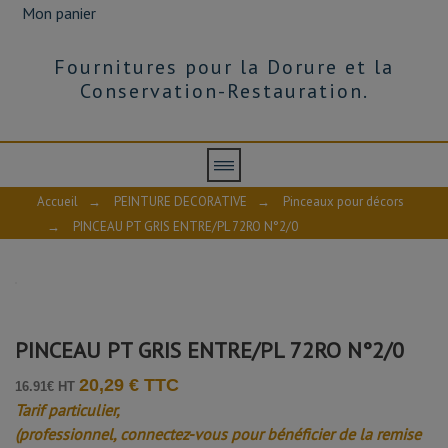
Mon panier
Fournitures pour la Dorure et la
Conservation-Restauration.
Accueil
→
PEINTURE DECORATIVE
→
Pinceaux pour décors
→
PINCEAU PT GRIS ENTRE/PL 72RO N°2/0
PINCEAU PT GRIS ENTRE/PL 72RO N°2/0
20,29 € TTC
16.91€ HT
Tarif particulier,
(professionnel, connectez-vous pour bénéficier de la remise