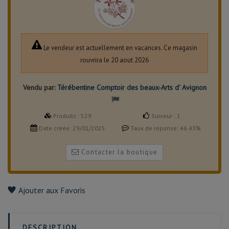
Le vendeur est actuellement en vacances. Ce magasin
rouvrira le 20 aout 2026
Vendu par:
Térébentine Comptoir des beaux-Arts d' Avignon
Produits :
529
Suiveur :
1
Date créée:
29/01/2025
Taux de réponse:
46.43%
Contacter la boutique
Ajouter aux Favoris
DESCRIPTION