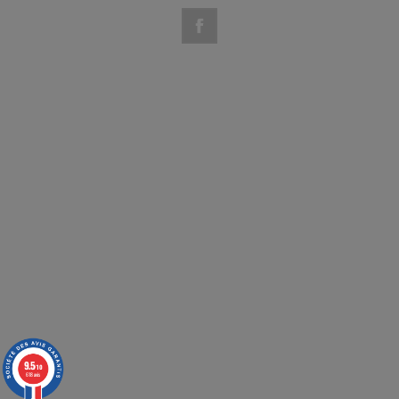
9.5
/10
618 avis