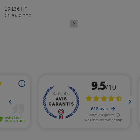
19.13€ HT
Prix
22,96 € TTC