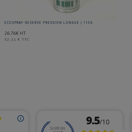
ECOSPRAY RESERVE PRESSION LONGUE | 115G
26.76€ HT
Prix
32,11 € TTC