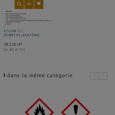
XYLENE 5 L
(DIMÉTHYLBENZÈNE)
38.21€ HT
Prix
45,85 € TTC
dans la même catégorie