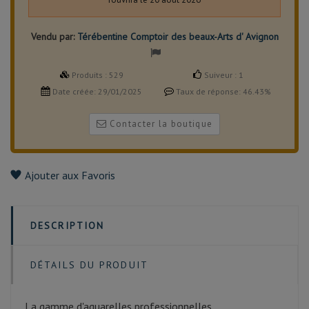
Vendu par:
Térébentine Comptoir des beaux-Arts d' Avignon
Produits :
529
Suiveur :
1
Date créée:
29/01/2025
Taux de réponse:
46.43%
Contacter la boutique
Ajouter aux Favoris
DESCRIPTION
DÉTAILS DU PRODUIT
La gamme d'aquarelles professionnelles