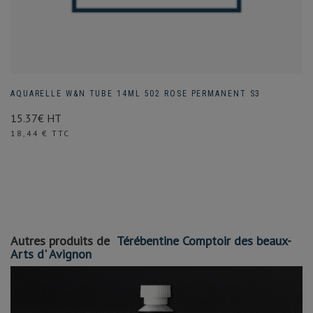
AQUARELLE W&N TUBE 14ML 502 ROSE PERMANENT S3
15.37€ HT
Prix
18,44 € TTC
Autres produits de
Térébentine Comptoir des beaux-
Arts d' Avignon