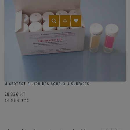
MICROTEST B LIQUIDES AQUEUX & SURFACES
28.82€ HT
Prix
34,58 € TTC