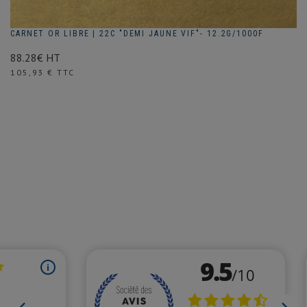
CARNET OR LIBRE | 22C "DEMI JAUNE VIF"- 12.2G/1000F
88.28€ HT
Prix
105,93 € TTC