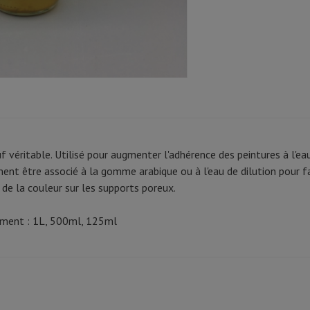
f véritable. Utilisé pour augmenter l'adhérence des peintures à l'eau s
ent être associé à la gomme arabique ou à l'eau de dilution pour fa
 de la couleur sur les supports poreux.
ement : 1L, 500ml, 125ml