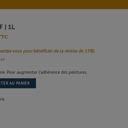
 | 1L
 TTC
nectez-vous pour bénéficier de la remise de 15%)
464
ble. Pour augmenter l'adhérence des peintures.
TER AU PANIER
ris