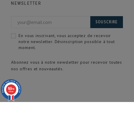
NEWSLETTER
SOUSCRIRE
En vous inscrivant, vous acceptez de recevoir
notre newsletter. Désinscription possible à tout
moment.
Abonnez vous à notre newsletter pour recevoir toutes
nos offres et nouveautés.
9.5
/10
618 avis
© 2020 ARTECH Pro. Tous droits réservés.