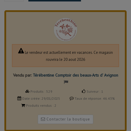
Le vendeur est actuellement en vacances. Ce magasin
rouvrira le 20 aout 2026
Vendu par:
Térébentine Comptoir des beaux-Arts d' Avignon
Produits :
529
Suiveur :
1
Date créée:
29/01/2025
Taux de réponse:
46.43%
Produits vendus :
2
Contacter la boutique