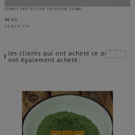
VERNIS PROTECTION OR/CUIVRE 250ML
9€ HT
Prix
10,80 € TTC
les clients qui ont acheté ce produit
ont également acheté: