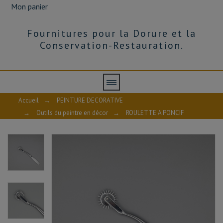
Mon panier
Fournitures pour la Dorure et la
Conservation-Restauration.
Accueil
→
PEINTURE DECORATIVE
→
Outils du peintre en décor
→
ROULETTE A PONCIF