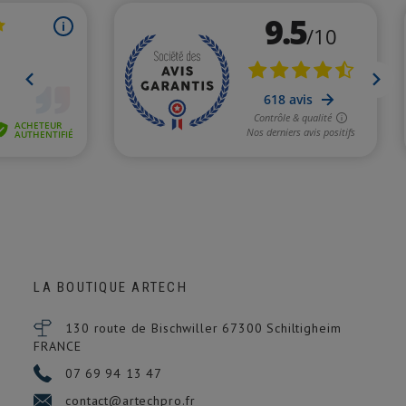
LA BOUTIQUE ARTECH
130 route de Bischwiller 67300
Schiltigheim
FRANCE
07 69 94 13 47
contact@artechpro.fr