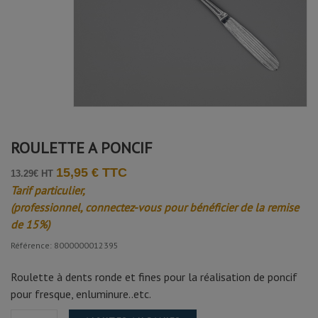
ROULETTE A PONCIF
15,95 € TTC
13.29€ HT
Tarif particulier,
(professionnel, connectez-vous pour bénéficier de la remise
de 15%)
Référence: 8000000012395
Roulette à dents ronde et fines pour la réalisation de poncif
pour fresque, enluminure..etc.