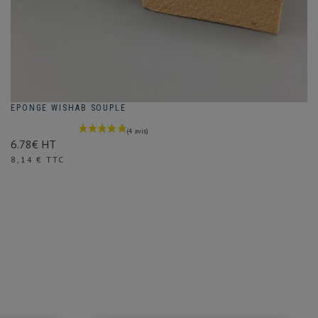
EPONGE WISHAB SOUPLE
6.78€ HT
Prix
8,14 € TTC